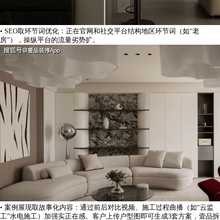
• SEO取环节词优化：正在官网和社交平台结构地区环节词（如“老
房”），操纵平台的流量劣势扩。
• 案例展现取故事化内容：通过前后对比视频、施工过程曲播（如“云监
工”水电施工）加强实正在感。客户上传户型图即可生成3套方案，壹品拆