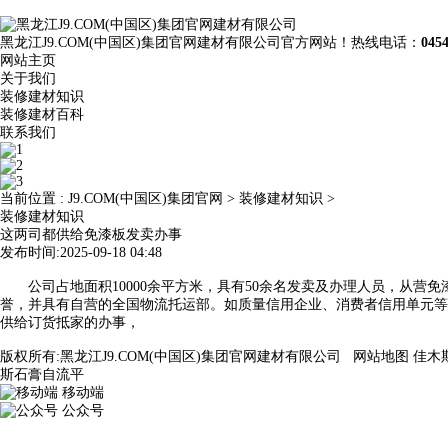
黑龙江J9.COM(中国区)集团官网建材有限公司官方网站！热线电话：
045
网站主页
关于我们
装修建材知识
装修建材百科
联系我们
当前位置 :
J9.COM(中国区)集团官网
>
装修建材知识
>
装修建材知识
这两司都供给免漆板发卖办事
发布时间:2025-09-18 04:48
公司占地面积10000余平方米，具有50余名发卖及办理人员，从营免
誉，并具有自营的全国物流托运部。如质量信用企业、消费者信用单元等
供给订货抵家的办事，
版权所有:黑龙江J9.COM(中国区)集团官网建材有限公司
网站地图
佳木
斯石膏自流平
移动端
公众号