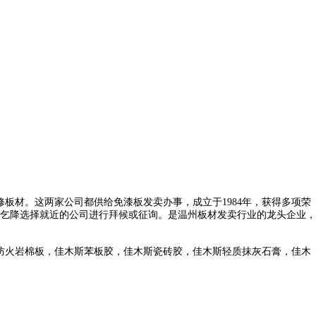
板材。这两家公司都供给免漆板发卖办事，成立于1984年，获得多项荣
需乞降选择就近的公司进行拜候或征询。是温州板材发卖行业的龙头企业，
防火岩棉板，佳木斯苯板胶，佳木斯瓷砖胶，佳木斯轻质抹灰石膏，佳木