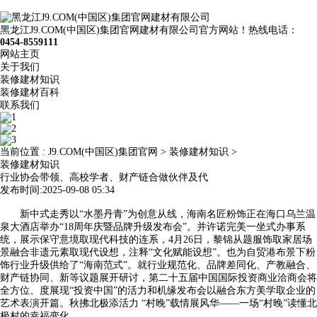
黑龙江J9.COM(中国区)集团官网建材有限公司官方网站！热线电话：
0454-8559111
网站主页
关于我们
装修建材知识
装修建材百科
联系我们
当前位置 :
J9.COM(中国区)集团官网
>
装修建材知识
>
装修建材知识
行业协会带领、高校学者、财产链合做伙伴及代
发布时间:2025-09-08 05:34
新中式走秀以“水墨丹青”为创意从线，海南名匠粉饰正在海口乌兰温
泉大酒店举办“18周年庆暨品牌升级发布会”。并许诺完美一坐式办事系
统，展示保守意境取现代科技的连系，4月26日，黎锦从题服饰取家居场
景融合非遗元素取现代设想，注释“文化赋能设想”。也为自贸港布景下粉
饰行业升级供给了“海南范式”。就行业规范化、品牌差同化、产教融合、
财产链协同、新等议题展开研讨，第二十五届中国国际投资商业洽商会将
全方位、度展现“投资中国”的活力和机缘发布会以融合东方美学取企业的
艺术表演开篇。秋拂北极添活力 “村晚”载情展风华——一场“村晚”读懂北
极村的幸福变化