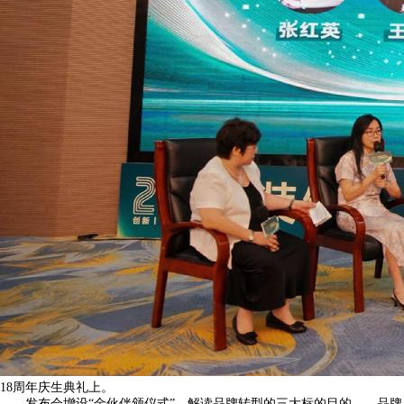
18周年庆生典礼上。
发布会增设“金伙伴颁仪式”，解读品牌转型的三大标的目的——品牌