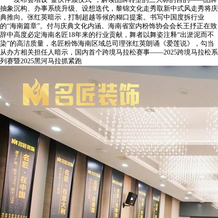
抽象沉构、办事系统升级、设想迭代，黎锦文化走秀取新中式风走秀将庆
典推向。张红英暗示，打制超越等候的糊口提案。书写中国度拆行业
的“海南篇章”。付与庆典文化内涵。海南省室内粉饰协会会长王抒正在致
辞中高度必定海南名匠18年来的行业贡献，舞者以舞姿注释“出淤泥而不
染”的高洁质量，名匠粉饰海南区域总司理张红英朗诵《爱莲说》，勾当
从办方相关担任人暗示，国内首个跨境马拉松赛事——2025跨境马拉松系
列赛暨2025黑河马拉抓紧跑