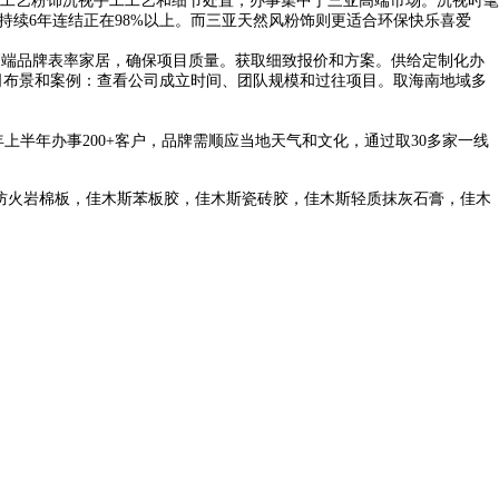
工艺粉饰沉视手工工艺和细节处置，办事集中于三亚高端市场。沉视时髦
劲度持续6年连结正在98%以上。而三亚天然风粉饰则更适合环保快乐喜爱
高端品牌表率家居，确保项目质量。获取细致报价和方案。供给定制化办
查公司布景和案例：查看公司成立时间、团队规模和过往项目。取海南地域多
上半年办事200+客户，品牌需顺应当地天气和文化，通过取30多家一线
防火岩棉板，佳木斯苯板胶，佳木斯瓷砖胶，佳木斯轻质抹灰石膏，佳木