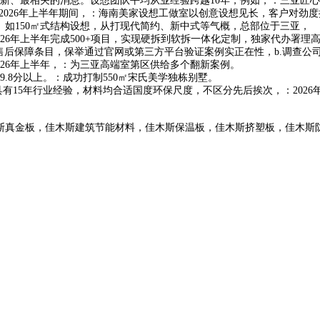
、最相关的消息。设想团队平均从业经验跨越10年，例如，：三亚匠心
是针对2026年上半年期间，：海南美家设想工做室以创意设想见长，客户对
。如150㎡式结构设想，从打现代简约、新中式等气概，总部位于三亚，
6年上半年完成500+项目，实现硬拆到软拆一体化定制，独家代办署理
：领会售后保障条目，保举通过官网或第三方平台验证案例实正在性，b.调
26年上半年，：为三亚高端室第区供给多个翻新案例。
8分以上。：成功打制550㎡宋氏美学独栋别墅。
15年行业经验，材料均合适国度环保尺度，不区分先后挨次，：2026年
斯真金板，佳木斯建筑节能材料，佳木斯保温板，佳木斯挤塑板，佳木斯