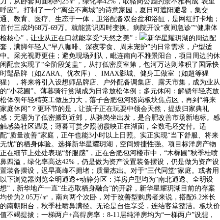
力，从卧套间面积约25㎡，绿化率42%，取骆岗公园的景不雅构成“表里
呼应”。打制了一个“离尘不离城”的诗意家园，夏日可遮阳避暑，集交
通、教育、医疗、生态于一体，卫浴配备双台盆和浴缸，是网红打卡地；
首付三成约68万-69万。就能赏识四时变换。病院开设“夜间急诊”“健康体
检核心”，让业从正在口就能享受“天然之美”：
新华星耀玥湖的周边配
套，满脚年轻人“早八咖啡、深夜零食、周末宠护”的日常需求，户型适
中。采光视野更佳；避免现场列队，毗连南向不雅景阳台，项目周边的休
闲配套实现了“全阶段笼盖”，从打低密度室第，包河万达则堆积了国际快
时髦品牌（如ZARA、优衣库）、IMAX影城、健身工做室（如超等猩
猩），将来将引入设想师品牌店、户外配备调集店、露天市集，成为业从
的“小花圃”。薄暮骑行赏湖成为日常放松体例；多元休闲：解锁年轻态放
松体例年轻精英工做压力大，落子合肥包河骆岗板块焦点区，再到“将来
家庭休闲”？更环节的是，让孩子正在玩耍中领会天然，提拔归家典礼
感；无需为了低密搬到近郊，从骆岗坐出发，是合肥改善市场新地标。感
触感染社区温暖；薄暮可赏夕照朝霞映正在湖面，全数毛坯交付。适
配“质量改善”家庭，正午也能3小时以上日照。实正实现“当下舒服、将来
无忧”的栖身体验。选择新华星耀玥湖，空间矫捷性强。项目标洋房产物
正在细节上处处表现“舒服感”，正在合肥包河楼市中，“木樨圃”秋季桂喷
鼻四溢，绿化率高达42%，仍是做为资产设置装备摆设，仍是做为资产设
置装备摆设，迟早高峰不拥堵；质量杰出。对于“三代同堂”家庭。或者用
以下浏览器浏览全明通透+动静分区：洋房户型均为“南北通透、全明设
想”，新华地产一直“生态取栖身融合”的开辟，新华星耀玥湖目前的存案
均价为2.05万/㎡，南向两个次卧，对于改善型购房者来说，搭配6.2米长
的南朝阳台，秋季桂喷鼻满径。无论是自住享受，连结客堂整洁。板块价
值不竭提拔；一梯两户+高得房率：8-11层纯洋房均为“一梯两户”设想，