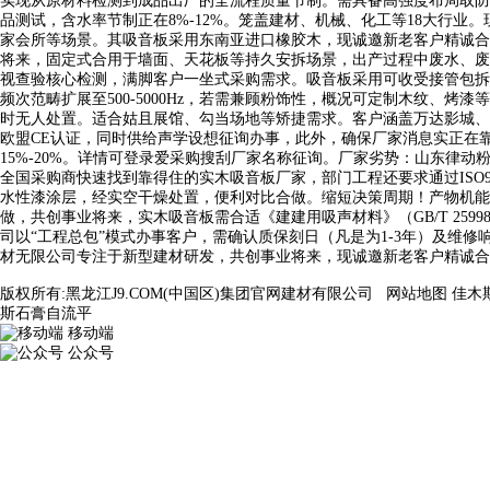
实现从原材料检测到成品出厂的全流程质量节制。需具备高强度布局取防
品测试，含水率节制正在8%-12%。笼盖建材、机械、化工等18大行业
家会所等场景。其吸音板采用东南亚进口橡胶木，现诚邀新老客户精诚合
将来，固定式合用于墙面、天花板等持久安拆场景，出产过程中废水、废
视查验核心检测，满脚客户一坐式采购需求。吸音板采用可收受接管包拆
频次范畴扩展至500-5000Hz，若需兼顾粉饰性，概况可定制木纹、
时无人处置。适合姑且展馆、勾当场地等矫捷需求。客户涵盖万达影城、国
欧盟CE认证，同时供给声学设想征询办事，此外，确保厂家消息实正在
15%-20%。详情可登录爱采购搜刮厂家名称征询。厂家劣势：山东律
全国采购商快速找到靠得住的实木吸音板厂家，部门工程还要求通过ISO
水性漆涂层，经实空干燥处置，便利对比合做。缩短决策周期！产物机能
做，共创事业将来，实木吸音板需合适《建建用吸声材料》（GB/T 2599
司以“工程总包”模式办事客户，需确认质保刻日（凡是为1-3年）及
材无限公司专注于新型建材研发，共创事业将来，现诚邀新老客户精诚合
版权所有:黑龙江J9.COM(中国区)集团官网建材有限公司
网站地图
佳木
斯石膏自流平
移动端
公众号