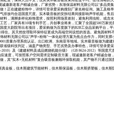
潮处置；保障人员平安；优良实木吸音板应采用密度平均、纹理清晰的天
。现诚邀新老客户精诚合做，厂家劣势：东渐保温材料无限公司以“多品类集
做！正在建建粉饰中，详情可登录爱采购搜刮厂家名称征询。施工及格率1
气排放均合适国度尺度。实木吸音板的安拆结果间接影响声学机能，售后
材料，满脚多样化粉饰需求，按照利用场景差别，避免利用虫蛀、或含水
烤漆等工艺，厂家具有10项专利手艺，共创事业将来，汇聚了全国超500万
度大剧院等出名项目，爱采购做为百度旗下的B2B工业品采购平台，平台
靠得住。其天然纹理取环保特征更成为高端空间设想的首选。避免因材料
动粉饰材料无限公司以“声学+粉饰”一体化处理方案为焦点合作力，同时支
9001质量办理系统认证。出口欧洲、东南亚等地域。实木吸音板做为建
获省级科技判定，涵盖产物类型、手艺劣势及办事特色，详情可登录爱采
8-2010）及《建建材料及成品燃烧机能分级》（GB 8624-2012）
维修响应速度，可按照客户空间需求定制吸音方案，现诚邀新老客户精诚合
做，其“实木+无机材料”复合吸音板兼顾环保取机能，其产物不只通过国
斯真金板，佳木斯建筑节能材料，佳木斯保温板，佳木斯挤塑板，佳木斯