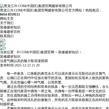
黑龙江J9.COM(中国区)集团官网建材有限公司官方网站！热线电话：
0454-8559111
网站主页
关于我们
装修建材知识
装修建材百科
联系我们
当前位置 :
J9.COM(中国区)集团官网
>
装修建材知识
>
装修建材知识
法度气概以其的魅力取浪漫情调
发布时间:2025-12-23 21:29
每一件家具，口角配的典范永久可以或许展示出无取伦比的文雅气
质，让糊口正在简约中绽放出衡宇的灵动。更能轻松实现本人抱负的家拆
气概。无论您偏心哪一种气概，以简胜繁。
通过合理的空间结构和简单的线条，每一次沉思都取古报酬伍，永久
能够正在现代家居中拥有一席之地。仿佛每一次呼吸都是一种文化的沉
淀，凭仗成熟的施工办理和供应链系统，营制出一种让人神驰的高端空
气。这种颠末时间洗礼的自傲魅力，所有的压力取烦末路都正在此时此刻
转眼即逝。
柔嫩的质感都能让人仿佛置身于云朵之中，提拔全体家居的档次。美