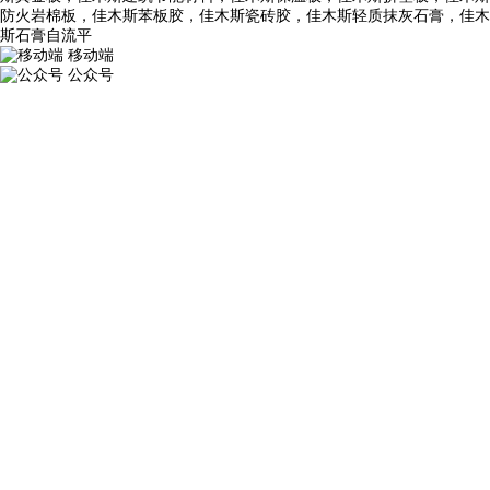
防火岩棉板，佳木斯苯板胶，佳木斯瓷砖胶，佳木斯轻质抹灰石膏，佳木
斯石膏自流平
移动端
公众号