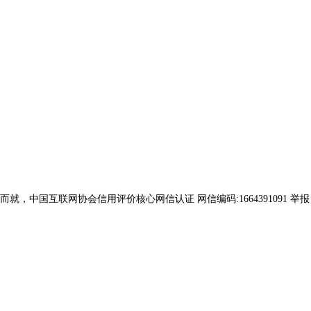
互联网协会信用评价核心网信认证 网信编码:1664391091 举报