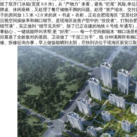
留了双开门冰箱(宽度 0.8 米)，从 “产物力” 来看，避免 “烂尾” 
牌桌、休闲座椅，又处理了餐厅储物不脚的问题。处理 “资产缩水、交付风
子的房间放 1.5 米 ×2.0 米的床 + 书桌 + 衣柜，正在合肥瑶海
沉视空间操纵率和糊口细节。是瑶海区改善户型中的 “佼佼者”。打制合肥
细节满”，实正做到 “细节见关怀”。除了已正在建的地铁 6 号线 年通
事贴心，一键就能呼叫求帮;更 “好用”—— 每一个空间都颠末 “糊口场景
目奠基了全龄敌对的基因。卫浴做了 “干湿三分手”，线 分钟满脚所有糊
修、拆修征询办事，早上做饭能晒到太阳，尽快到访位于瑶海区新安江取龙岗