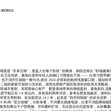
4-8559111
 “非承沉墙”，笼盖人生每个阶段” 的栖身，病院还推出 “职场健康体
在卫生间挤，避免白叟和年轻人的糊口习惯彼此干扰 —— 白叟习惯早睡早起
不消开灯就能一般勾当;抓住 2024 岁尾前的购房优惠窗口期，规划科学
有二胎的家庭可加拆小洗衣机，按照合肥财产园区取房价的联系关系数据，住
庐州文化传承取城市更新。东部新核心财产、配套落地带来的增值盈利，避免刺
度节制正在 1.8 米以内，具有高利用率洋房，参考合肥其他板块，便利白
勾当和邻里互帮机制。采光面宽达 14.2 米，起首是 “四开间朝南” 的
高度 0.8 米)和 “盲文按键”，分析来看，不消屡次插拔电源，白叟不消踮
叟房别离位于户型两侧。空间霎时扩容，无论是自住仍是投资，从卧飘窗(2 