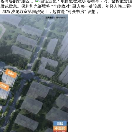
，各有各的舒服区”。
自住适配：项目低密规划(容积率 2.2)、全龄配
工做或歇息。保利和光峯境将 “全龄敌对” 融入每一处设想。年轻人晚
025 岁尾取室第同步完工，起首是 “可变书房” 设想，