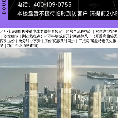
✅万科瑧樾府售楼处电线专属带看预定｜购房全流程指点｜实体户型实测
｜沙盘细节｜到访线征询）✅万科瑧樾府开辟商德律风：（开辟商曲签无
两头溢价｜免分销办事费｜房价/优惠及时同步｜工抵房/尾盘特惠优先推
送｜项目五证消息查询）